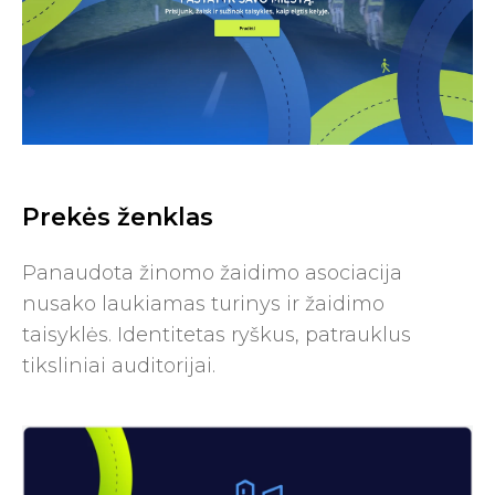
Prekės ženklas
Panaudota žinomo žaidimo asociacija
nusako laukiamas turinys ir žaidimo
taisyklės. Identitetas ryškus, patrauklus
tiksliniai auditorijai.