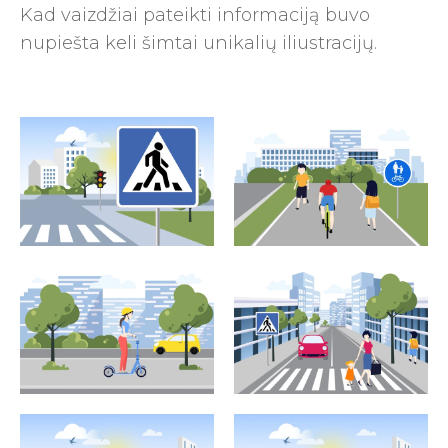
Kad vaizdžiai pateikti informaciją buvo
nupiešta keli šimtai unikalių iliustracijų.