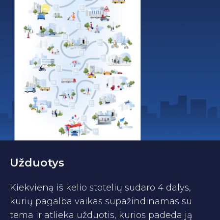
Užduotys
Kiekvieną iš kelio stotelių sudaro 4 dalys,
kurių pagalba vaikas supažindinamas su
tema ir atlieka užduotis, kurios padeda ją