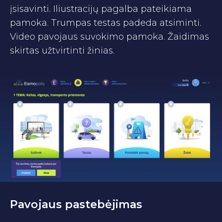
įsisavinti. Iliustracijų pagalba pateikiama
pamoka. Trumpas testas padeda atsiminti.
Video pavojaus suvokimo pamoka. Žaidimas
skirtas užtvirtinti žinias.
Pavojaus pastebėjimas