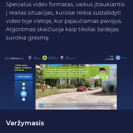
Specialus video formatas, vaikus įtraukiantis
į realias situacijas, kuriose reikia sustabdyti
video toje vietoje, kur pajaučiamas pavojus.
Algoritmas skaičiuoja kaip tiksliai žaidėjas
suvokia grėsmę.
Varžymasis