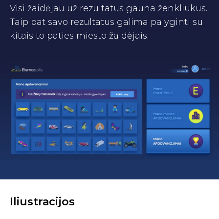
Visi žaidėjau už rezultatus gauna ženkliukus.
Taip pat savo rezultatus galima palyginti su
kitais to paties miesto žaidėjais.
Iliustracijos