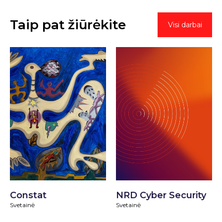
Taip pat žiūrėkite
Visi darbai
NRD Cyber Security
Constat
Svetainė
Svetainė