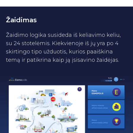
Žaidimas
Žaidimo logika susideda iš keliavimo keliu,
su 24 stotelėmis. Kiekvienoje iš jų yra po 4
skirtingo tipo užduotis, kurios paaiškina
temą ir patikrina kaip ją įsisavino žaidėjas.